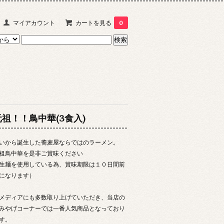
マイアカウント
カートを見る
0
元祖！！鳥中華(3食入)
いから誕生した蕎麦屋ならではのラーメン。
祖鳥中華を是非ご賞味ください
生麺を使用している為、賞味期限は１０日間前
になります）
メディアにも多数取り上げていただき、当店の
みやげコーナーでは一番人気商品となっており
す。