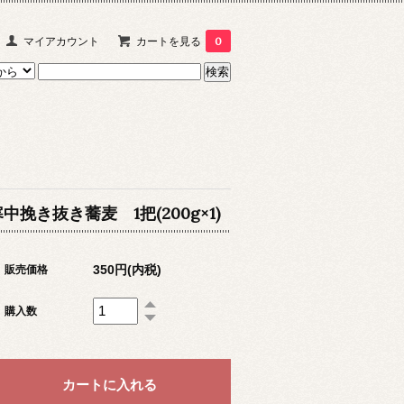
マイアカウント
カートを見る
0
中挽き抜き蕎麦 1把(200g×1)
350円(内税)
販売価格
購入数