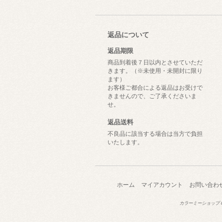
返品について
返品期限
商品到着後７日以内とさせていただ
きます。（※未使用・未開封に限り
ます）
お客様ご都合による返品はお受けで
きませんので、ご了承くださいま
せ。
返品送料
不良品に該当する場合は当方で負担
いたします。
ホーム
マイアカウント
お問い合わ
カラーミーショップ
C