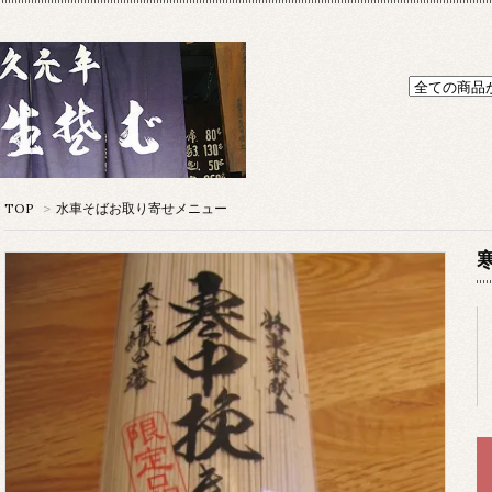
TOP
>
水車そばお取り寄せメニュー
寒